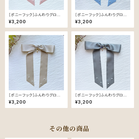
［ポニーフック］ふんわりグロスリ
［ポニーフック］ふんわりグロスリ
ボン／Pink｜つやめく軽やかな
ボン／Light Blue｜つやめく軽
¥3,200
¥3,200
ヘアリボン
やかなヘアリボン
［ポニーフック］ふんわりグロスリ
［ポニーフック］ふんわりグロスリ
ボン／Beige｜つやめく軽やか
ボン／Gray｜つやめく軽やかな
¥3,200
¥3,200
なヘアリボン
ヘアリボン
その他の商品