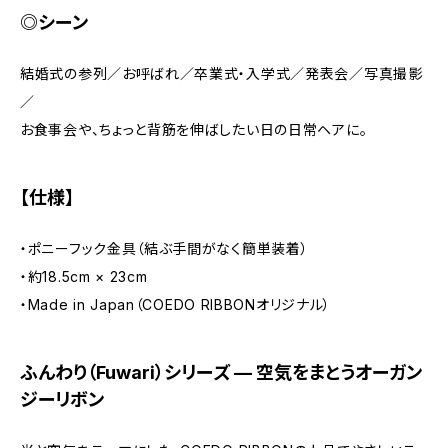
◎シーン
結婚式の参列／お呼ばれ／卒業式・入学式／発表会／写真撮影
／
お食事会や、ちょっと背筋を伸ばしたい日の日常ヘアに。
【仕様】
・ポニーフック金具（結ぶ手間がなく簡単装着）
・約18.5cm × 23cm
・Made in Japan（COEDO RIBBONオリジナル）
ふんわり（Fuwari）シリーズ — 空気をまとうオーガン
ジーリボン