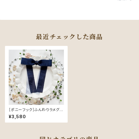
最近チェックした商品
［ポニーフック］ふんわりラメグロ
グラン／Navy（ネイビー）｜品
¥3,580
よくきらめく可憐なヘアリボン