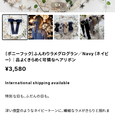
1
/4
［ポニーフック］ふんわりラメグログラン／Navy（ネイビ
ー）｜品よくきらめく可憐なヘアリボン
¥3,580
International shipping available
特別な日も、ふだんの日も。
深い夜空のようなネイビートーンに、繊細なラメがきらりと揺れま