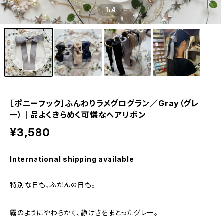
1
/4
［ポニーフック］ふんわりラメグログラン／Gray（グレ
ー）｜品よくきらめく可憐なヘアリボン
¥3,580
International shipping available
特別な日も、ふだんの日も。
霧のようにやわらかく、静けさをまとったグレー。