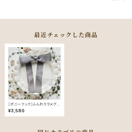
最近チェックした商品
［ポニーフック］ふんわりラメグロ
グラン／Gray（グレー）｜品よく
¥3,580
きらめく可憐なヘアリボン