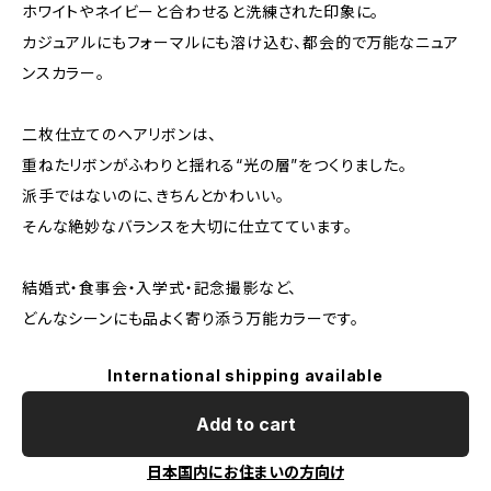
ホワイトやネイビーと合わせると洗練された印象に。
カジュアルにもフォーマルにも溶け込む、都会的で万能なニュア
ンスカラー。
二枚仕立てのヘアリボンは、
重ねたリボンがふわりと揺れる“光の層”をつくりました。
派手ではないのに、きちんとかわいい。
そんな絶妙なバランスを大切に仕立てています。
結婚式・食事会・入学式・記念撮影など、
どんなシーンにも品よく寄り添う万能カラーです。
International shipping available
Add to cart
日本国内にお住まいの方向け