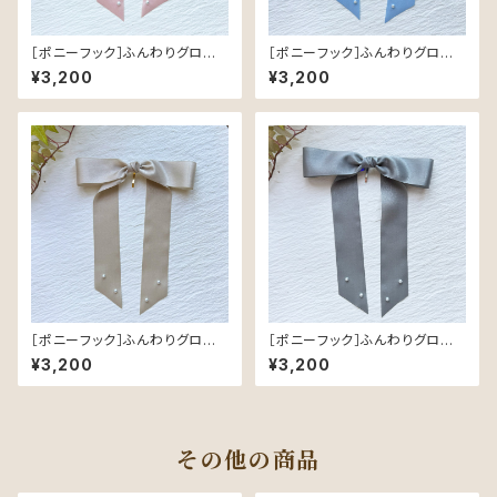
［ポニーフック］ふんわりグロスリ
［ポニーフック］ふんわりグロスリ
ボン／Pink｜つやめく軽やかな
ボン／Light Blue｜つやめく軽
¥3,200
¥3,200
ヘアリボン
やかなヘアリボン
［ポニーフック］ふんわりグロスリ
［ポニーフック］ふんわりグロスリ
ボン／Beige｜つやめく軽やか
ボン／Gray｜つやめく軽やかな
¥3,200
¥3,200
なヘアリボン
ヘアリボン
その他の商品