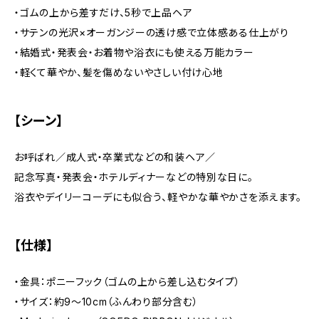
・ゴムの上から差すだけ、5秒で上品ヘア
・サテンの光沢×オーガンジーの透け感で立体感ある仕上がり
・結婚式・発表会・お着物や浴衣にも使える万能カラー
・軽くて華やか、髪を傷めないやさしい付け心地
【シーン】
お呼ばれ／成人式・卒業式などの和装ヘア／
記念写真・発表会・ホテルディナーなどの特別な日に。
浴衣やデイリーコーデにも似合う、軽やかな華やかさを添えます。
【仕様】
・金具：ポニーフック（ゴムの上から差し込むタイプ）
・サイズ：約9〜10cm（ふんわり部分含む）