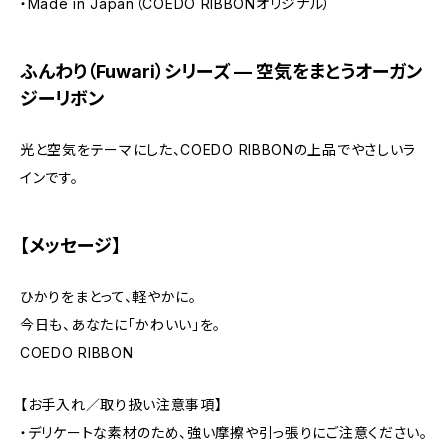
・Made in Japan（COEDO RIBBONオリジナル）
ふんわり（Fuwari）シリーズ — 空気をまとうオーガン
ジーリボン
光と空気をテーマにした、COEDO RIBBONの上品でやさしいラ
インです。
【メッセージ】
ひかりをまとって、軽やかに。
今日も、あなたに「かわいい」を。
COEDO RIBBON
【お手入れ／取り扱い注意事項】
・デリケートな素材のため、強い摩擦や引っ張りにご注意ください。