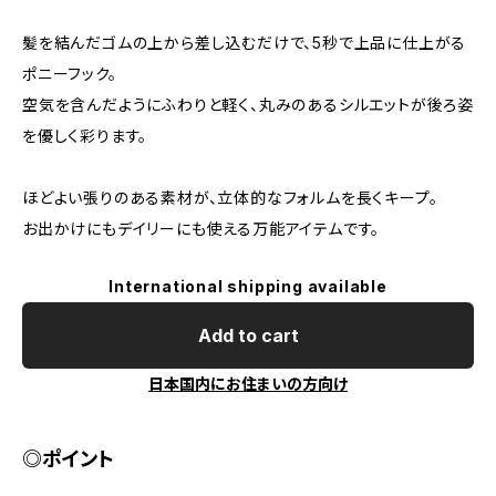
髪を結んだゴムの上から差し込むだけで、5秒で上品に仕上がる
ポニーフック。
空気を含んだようにふわりと軽く、丸みのあるシルエットが後ろ姿
を優しく彩ります。
ほどよい張りのある素材が、立体的なフォルムを長くキープ。
お出かけにもデイリーにも使える万能アイテムです。
International shipping available
Add to cart
日本国内にお住まいの方向け
◎ポイント