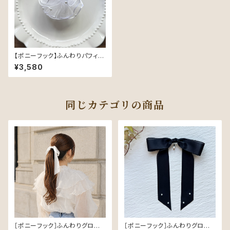
【ポニーフック】ふんわりパフィ I
vory Whisper（ホワイト） —
¥3,580
ぽんぽんオーガンジーの上品リ
ボン
同じカテゴリの商品
［ポニーフック］ふんわりグロスリ
［ポニーフック］ふんわりグロスリ