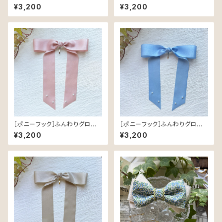
ボン／White｜つやめく軽やか
ボン／Black｜つやめく軽やか
¥3,200
¥3,200
なヘアリボン
なヘアリボン
［ポニーフック］ふんわりグロスリ
［ポニーフック］ふんわりグロスリ
ボン／Pink｜つやめく軽やかな
ボン／Light Blue｜つやめく軽
¥3,200
¥3,200
ヘアリボン
やかなヘアリボン