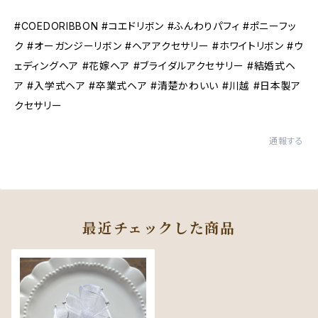
#COEDORIBBON #コエドリボン #ふんわりパフィ #ポニーフッ
ク #オーガンジーリボン #ヘアアクセサリー #ホワイトリボン #ウ
ェディングヘア #花嫁ヘア #ブライダルアクセサリー #結婚式ヘ
ア #入学式ヘア #卒業式ヘア #清楚かわいい #川越 #日本製ア
クセサリー
通報する
最近チェックした商品