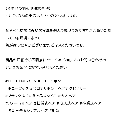
【その他の情報や注意事項】
・リボンの柄の出方はひとつひとつ違います。
なるべく現物に近いお写真を選んで載せておりますがご覧いただ
いている環境によって
色が違う場合がございます。ご了承くださいませ。
商品の詳細やご不明点については、ショップのお問い合わせペー
ジよりお気軽にお問い合わせください。
#COEDORIBBON #コエドリボン
#ポニーフック #ベロアリボン #ヘアアクセサリー
#ブラックリボン #上品スタイル #大人ヘア
#フォーマルヘア #結婚式ヘア #成人式ヘア #卒業式ヘア
#冬コーデ #シンプルヘア #川越