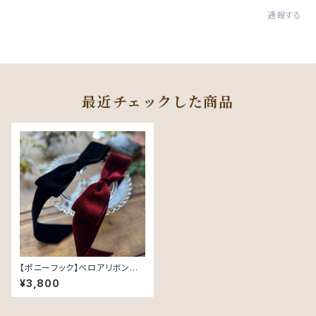
通報する
最近チェックした商品
【ポニーフック】ベロアリボン／
ブラック（48mm幅）
¥3,800