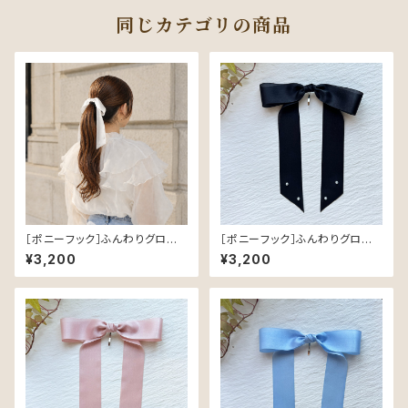
同じカテゴリの商品
［ポニーフック］ふんわりグロスリ
［ポニーフック］ふんわりグロスリ
ボン／White｜つやめく軽やか
ボン／Black｜つやめく軽やか
¥3,200
¥3,200
なヘアリボン
なヘアリボン