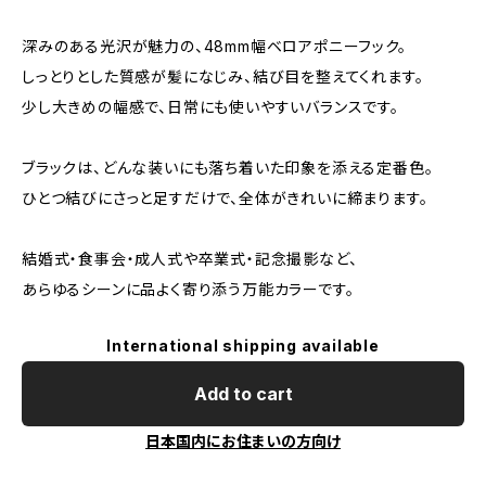
深みのある光沢が魅力の、48mm幅ベロアポニーフック。
しっとりとした質感が髪になじみ、結び目を整えてくれます。
少し大きめの幅感で、日常にも使いやすいバランスです。
ブラックは、どんな装いにも落ち着いた印象を添える定番色。
ひとつ結びにさっと足すだけで、全体がきれいに締まります。
結婚式・食事会・成人式や卒業式・記念撮影など、
あらゆるシーンに品よく寄り添う万能カラーです。
International shipping available
Add to cart
日本国内にお住まいの方向け