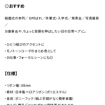
◎おすすめ
結婚式の参列／お呼ばれ／卒業式・入学式／発表会／写真撮影
／
お食事会や、ちょっと背筋を伸ばしたい日の日常ヘアに。
・ひとつ結びのアクセントに
・モノトーンコーデのまとめ色として
・お仕事・フォーマルシーンにも◎
【仕様】
・リボン幅：48mm
・素材：日本製ベロアリボン（ポリエステル）
・金具：ポニーフック（結ぶ手間がなく簡単装着）