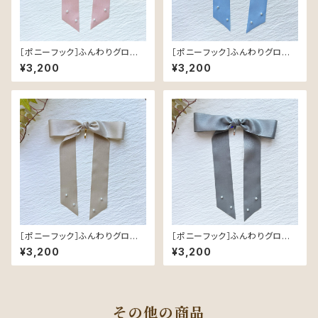
［ポニーフック］ふんわりグロスリ
［ポニーフック］ふんわりグロスリ
ボン／Pink｜つやめく軽やかな
ボン／Light Blue｜つやめく軽
¥3,200
¥3,200
ヘアリボン
やかなヘアリボン
［ポニーフック］ふんわりグロスリ
［ポニーフック］ふんわりグロスリ
ボン／Beige｜つやめく軽やか
ボン／Gray｜つやめく軽やかな
¥3,200
¥3,200
なヘアリボン
ヘアリボン
その他の商品