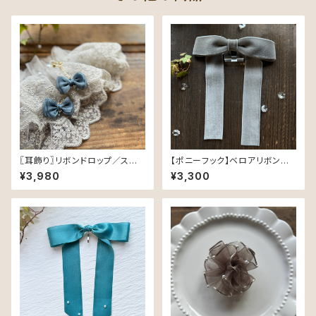
〖耳飾り〗リボンドロップ／スモ
【ポニーフック】ベロアリボン／
ーキーブルー
グレー（36mm幅・275）
¥3,980
¥3,300