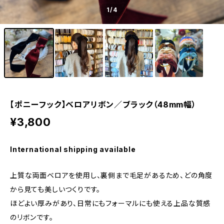
1
/4
【ポニーフック】ベロアリボン／ブラック（48mm幅）
¥3,800
International shipping available
上質な両面ベロアを使用し、裏側まで毛足があるため、どの角度
から見ても美しいつくりです。
ほどよい厚みがあり、日常にもフォーマルにも使える上品な質感
のリボンです。