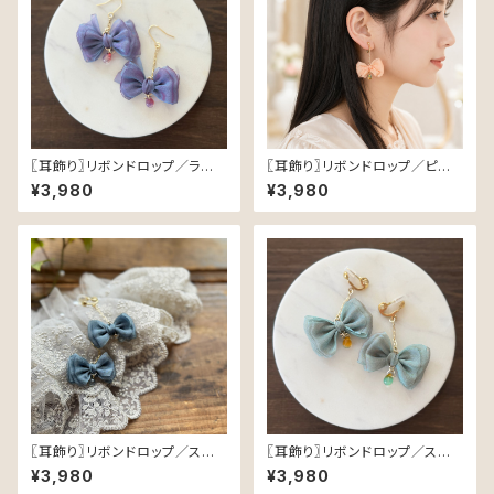
〖耳飾り〗リボンドロップ／ラベ
〖耳飾り〗リボンドロップ／ピー
ンダー
チ
¥3,980
¥3,980
〖耳飾り〗リボンドロップ／スモ
〖耳飾り〗リボンドロップ／スモ
ーキーブルー
ーキーグリーン
¥3,980
¥3,980