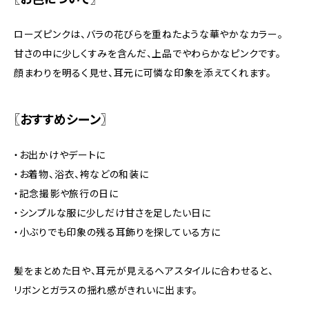
ローズピンクは、バラの花びらを重ねたような華やかなカラー。
甘さの中に少しくすみを含んだ、上品でやわらかなピンクです。
顔まわりを明るく見せ、耳元に可憐な印象を添えてくれます。
〖おすすめシーン〗
・お出かけやデートに
・お着物、浴衣、袴などの和装に
・記念撮影や旅行の日に
・シンプルな服に少しだけ甘さを足したい日に
・小ぶりでも印象の残る耳飾りを探している方に
髪をまとめた日や、耳元が見えるヘアスタイルに合わせると、
リボンとガラスの揺れ感がきれいに出ます。