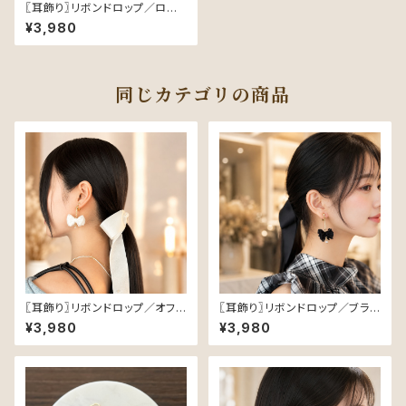
〖耳飾り〗リボンドロップ／ロー
ズピンク
¥3,980
同じカテゴリの商品
〖耳飾り〗リボンドロップ／オフ
〖耳飾り〗リボンドロップ／ブラッ
ホワイト
ク
¥3,980
¥3,980