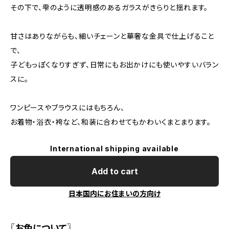
その下で、雫のように透明感のあるガラスがきらりと揺れます。
甘さはありながらも、細いチェーンと華奢な金具で仕上げること
で、
子どもっぽくなりすぎず、日常にもお出かけにも使いやすいバラン
スに。
ワンピースやブラウスにはもちろん、
お着物・浴衣・袴など、和装に合わせてもかわいくまとまります。
International shipping available
Add to cart
日本国内にお住まいの方向け
〖お色について〗