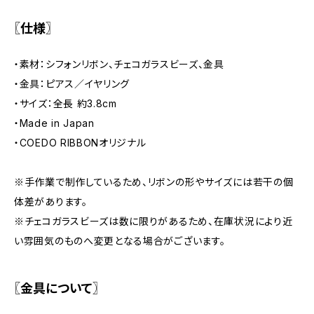
〖仕様〗
・素材：シフォンリボン、チェコガラスビーズ、金具
・金具：ピアス／イヤリング
・サイズ：全長 約3.8cm
・Made in Japan
・COEDO RIBBONオリジナル
※手作業で制作しているため、リボンの形やサイズには若干の個
体差があります。
※チェコガラスビーズは数に限りがあるため、在庫状況により近
い雰囲気のものへ変更となる場合がございます。
〖金具について〗