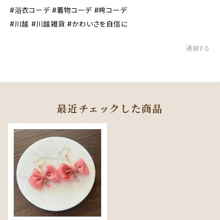
#浴衣コーデ #着物コーデ #袴コーデ
#川越 #川越雑貨 #かわいさを自信に
通報する
最近チェックした商品