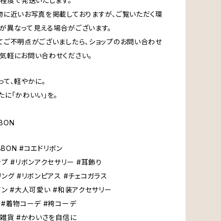
日程度で発送いたします。
物に近いお写真を掲載しておりますが、ご覧いただく環
が異なって見える場合がございます。
てご不明点がございましたら、ショップのお問い合わせ
気軽にお問い合わせください。
って、軽やかに。
たに「かわいい」を。
BBON
IBBON #コエドリボン
ップ #リボンアクセサリー #耳飾り
リング #リボンピアス #チェコガラス
ボン #大人可愛い #和装アクセサリー
 #着物コーデ #袴コーデ
越雑貨 #かわいさを自信に