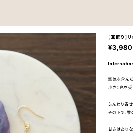
〖耳飾り〗
¥3,980
Internatio
空気を含んだ
小さく光を受
ふんわり寄せ
その下で、雫
甘さはありな