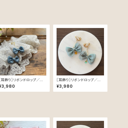
〖耳飾り〗リボンドロップ／ス
〖耳飾り〗リボンドロップ／ス
モーキーブルー
モーキーグリーン
¥3,980
¥3,980