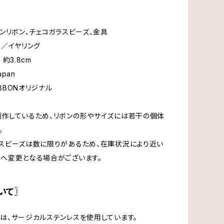
ォンリボン、チェコガラスビーズ、金具
ス／イヤリング
約3.8cm
apan
IBBONオリジナル
作しているため、リボンの形やサイズには若干の個体
。
スビーズは数に限りがあるため、在庫状況により近い
へ変更となる場合がございます。
いて〗
は、サージカルステンレスを使用しています。