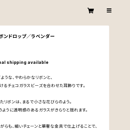
リボンドロップ／ラベンダー
nal shipping available
ような、やわらかなリボンと、
けるチェコガラスビーズを合わせた耳飾りです。
たリボンは、まるで小さな花びらのよう。
のように透明感のあるガラスがきらりと揺れます。
がらも、細いチェーンと華奢な金具で仕上げることで、