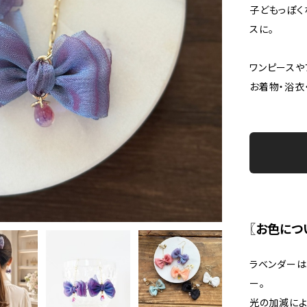
子どもっぽく
スに。
ワンピースや
お着物・浴衣
〖お色につ
ラベンダーは
ー。
光の加減によ