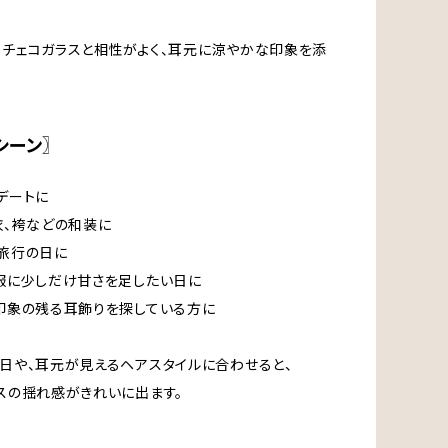
チェコガラスと相性がよく、耳元に涼やかな印象を添
シーン〗
デートに
衣、袴などの和装に
旅行の日に
服に少しだけ甘さを足したい日に
印象の残る耳飾りを探している方に
日や、耳元が見えるヘアスタイルに合わせると、
スの揺れ感がきれいに出ます。