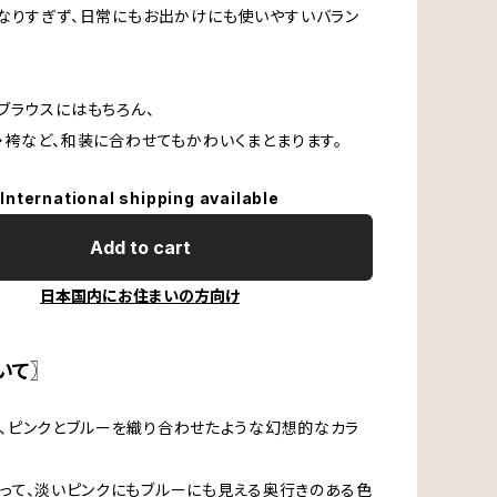
なりすぎず、日常にもお出かけにも使いやすいバラン
ブラウスにはもちろん、
・袴など、和装に合わせてもかわいくまとまります。
International shipping available
Add to cart
日本国内にお住まいの方向け
いて〗
、ピンクとブルーを織り合わせたような幻想的なカラ
って、淡いピンクにもブルーにも見える奥行きのある色