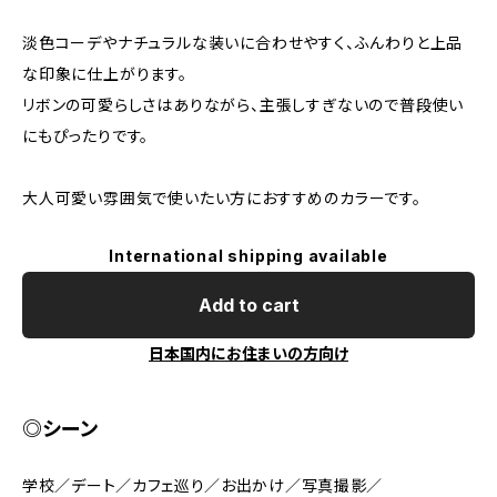
淡色コーデやナチュラルな装いに合わせやすく、ふんわりと上品
な印象に仕上がります。
リボンの可愛らしさはありながら、主張しすぎないので普段使い
にもぴったりです。
大人可愛い雰囲気で使いたい方におすすめのカラーです。
International shipping available
Add to cart
日本国内にお住まいの方向け
◎シーン
学校／デート／カフェ巡り／お出かけ／写真撮影／