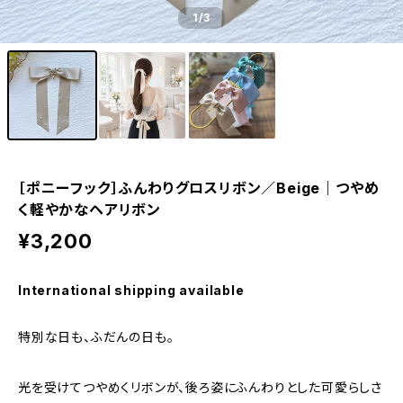
1
/3
［ポニーフック］ふんわりグロスリボン／Beige｜つやめ
く軽やかなヘアリボン
¥3,200
International shipping available
特別な日も、ふだんの日も。
光を受けてつやめくリボンが、後ろ姿にふんわりとした可愛らしさ