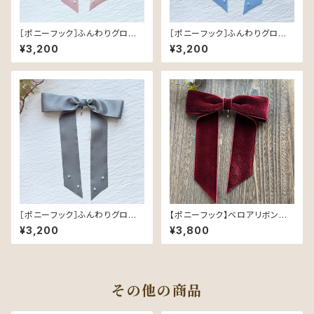
［ポニーフック］ふんわりグロスリ
［ポニーフック］ふんわりグロスリ
ボン／Pink｜つやめく軽やかな
ボン／Light Blue｜つやめく軽
¥3,200
¥3,200
ヘアリボン
やかなヘアリボン
［ポニーフック］ふんわりグロスリ
【ポニーフック】ベロアリボン／
ボン／Gray｜つやめく軽やかな
ワイン（48mm幅・214）
¥3,200
¥3,800
ヘアリボン
その他の商品