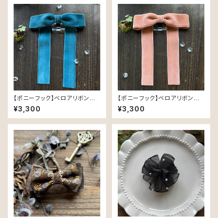
【ポニーフック】ベロアリボン／
【ポニーフック】ベロアリボン／
アンティークブルー（36mm幅・
ベージュピンク（36mm幅・25
¥3,300
¥3,300
221）
3）